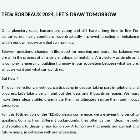
TEDx BORDEAUX 2024, LET’S DRAW TOMORROW
On a planetary scale, humans are young and still have a long time to live. For
centuries, our living conditions have drastically improved, creating an imbalance
within our own ecosystem that can harm us.
Between questions, changes in life, quest for meaning and search for balance, we
are all in the process of changing envelope, of mutating. A trajectory as simple as it
is complex is emerging: building harmony in our ecosystem between what we are,
what we want and what surrounds us.
But how ?
Through reflections, meetings, participating in debate, taking part in solutions and
progress. Let's take a pencil, and put the ideas and thoughts on paper. We must
make these ideas visible, disseminate them, to ultimately realize them and impact
tomorrow.
For this 10th edition of the TEDxBordeaux conference, we are giving this pencil to
speakers. Coming from different backgrounds, they offer us their ideas, methods
and solutions to design a new tomorrow. A tomorrow that meets our current and
future needs, in cohesion with our ecosystem.