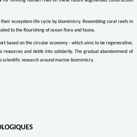
ol for limiting human risks on these future augmented construction
 their ecosystem life cycle by biomimicry. Resembling coral reefs in
ated to the flourishing of ocean flora and fauna.
port based on the circular economy - which aims to be regenerative,
to resources and debts into solidarity. The gradual abandonment of
as scientific research around marine biomimicry.
OLOGIQUES