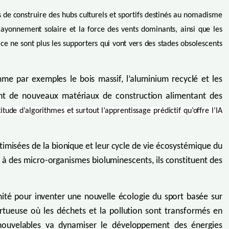
e construire des hubs culturels et sportifs destinés au nomadisme
ayonnement solaire et la force des vents dominants, ainsi que les
ce ne sont plus les supporters qui vont vers des stades obsolescents
me par exemples le bois massif, l’aluminium recyclé et les
ent de nouveaux matériaux de construction alimentant des
ude d’algorithmes et surtout l’apprentissage prédictif qu’offre l’IA
ptimisées de la bionique et leur cycle de vie écosystémique du
ou à des micro-organismes bioluminescents, ils constituent des
té pour inventer une nouvelle écologie du sport basée sur
ertueuse où les déchets et la pollution sont transformés en
renouvelables va dynamiser le développement des énergies