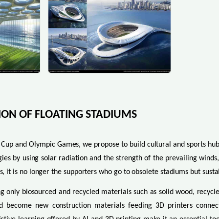
ON OF FLOATING STADIUMS
Cup and Olympic Games, we propose to build cultural and sports hubs
s by using solar radiation and the strength of the prevailing winds,
s, it is no longer the supporters who go to obsolete stadiums but sust
ng only biosourced and recycled materials such as solid wood, recycl
ld become new construction materials feeding 3D printers connecte