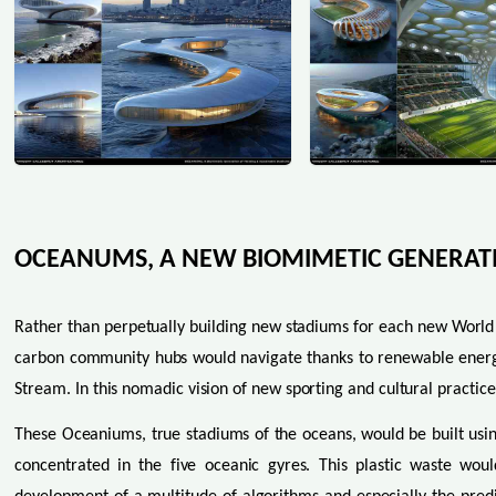
OCEANUMS, A NEW BIOMIMETIC GENERATI
Rather than perpetually building new stadiums for each new World 
carbon community hubs would navigate thanks to renewable energie
Stream. In this nomadic vision of new sporting and cultural practice
These Oceaniums, true stadiums of the oceans, would be built usi
concentrated in the five oceanic gyres. This plastic waste wou