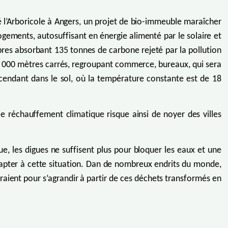
 l’Arboricole à Angers, un projet de bio-immeuble maraîcher
gements, autosuffisant en énergie alimenté par le solaire et
bres absorbant 135 tonnes de carbone rejeté par la pollution
0 000 mètres carrés, regroupant commerce, bureaux, qui sera
scendant dans le sol, où la température constante est de 18
le réchauffement climatique risque ainsi de noyer des villes
e, les digues ne suffisent plus pour bloquer les eaux et une
adapter à cette situation. Dan de nombreux endrits du monde,
leraient pour s’agrandir à partir de ces déchets transformés en