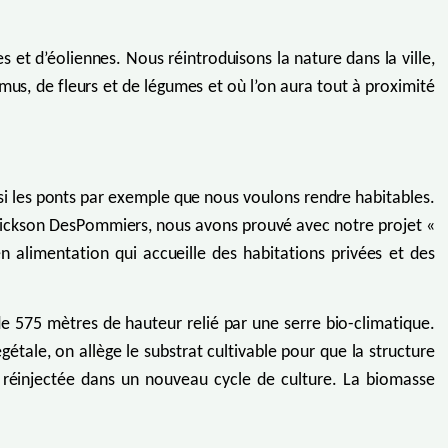
 et d’éoliennes. Nous réintroduisons la nature dans la ville,
umus, de fleurs et de légumes et où l’on aura tout à proximité
i les ponts par exemple que nous voulons rendre habitables.
n Dickson DesPommiers, nous avons prouvé avec notre projet «
n alimentation qui accueille des habitations privées et des
de 575 mètres de hauteur relié par une serre bio-climatique.
gétale, on allège le substrat cultivable pour que la structure
e réinjectée dans un nouveau cycle de culture. La biomasse