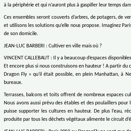
à la périphérie et qui n’auront plus à gaspiller leur temps d
Ces ensembles seront couverts d’arbres, de potagers, de verg
et utilisons les solutions qu’elle nous propose. Imaginez Par
de son domicile.
JEAN-LUC BARBERI : Cultiver en ville mais où ?
VINCENT CALLEBAUT : Il y a beaucoup d’espaces disponibles.
Et encore plus si nous construisons en hauteur ! A partir d
Dragon Fly » qu’il était possible, en plein Manhattan, à N
bureaux.
Terrasses, balcons et toits offrent de nombreux espaces cul
Nous avons aussi prévu des étables et des poulaillers pour le
puisse supporter les cultures en hauteur. De plus l’eau, 
produite par tous les déchets végétaux alimente le circuit d