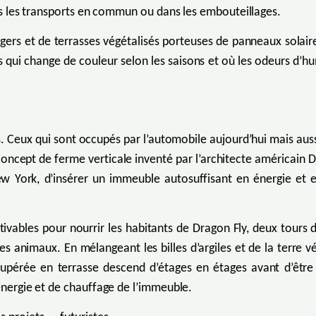
ans les transports en commun ou dans les embouteillages.
ers et de terrasses végétalisés porteuses de panneaux solaires
is qui change de couleur selon les saisons et où les odeurs d’h
 Ceux qui sont occupés par l’automobile aujourd’hui mais auss
u concept de ferme verticale inventé par l’architecte américai
ew York, d’insérer un immeuble autosuffisant en énergie et e
tivables pour nourrir les habitants de Dragon Fly, deux tours 
s animaux. En mélangeant les billes d’argiles et de la terre vé
récupérée en terrasse descend d’étages en étages avant d’êtr
’énergie et de chauffage de l’immeuble.