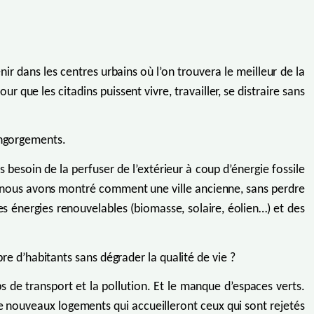
ir dans les centres urbains où l’on trouvera le meilleur de la
ur que les citadins puissent vivre, travailler, se distraire sans
engorgements.
 besoin de la perfuser de l’extérieur à coup d’énergie fossile
ans, nous avons montré comment une ville ancienne, sans perdre
es énergies renouvelables (biomasse, solaire, éolien…) et des
 d’habitants sans dégrader la qualité de vie ?
 de transport et la pollution. Et le manque d’espaces verts.
e nouveaux logements qui accueilleront ceux qui sont rejetés