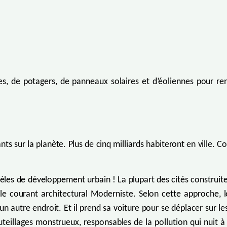
res, de potagers, de panneaux solaires et d’éoliennes pour re
nts sur la planète. Plus de cinq milliards habiteront en ville
 de développement urbain ! La plupart des cités construites 
 courant architectural Moderniste. Selon cette approche, le 
s un autre endroit. Et il prend sa voiture pour se déplacer sur le
illages monstrueux, responsables de la pollution qui nuit à 