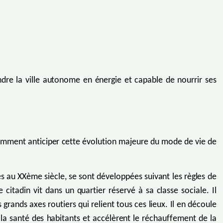
ndre la ville autonome en énergie et capable de nourrir ses
. Comment anticiper cette évolution majeure du mode de vie de
au XXème siècle, se sont développées suivant les règles de
citadin vit dans un quartier réservé à sa classe sociale. Il
s grands axes routiers qui relient tous ces lieux. Il en découle
la santé des habitants et accélèrent le réchauffement de la