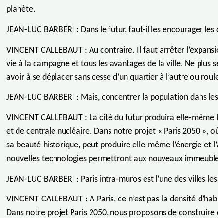
planète.
JEAN-LUC BARBERI : Dans le futur, faut-il les encourager les 
VINCENT CALLEBAUT : Au contraire. Il faut arrêter l’expansion
vie à la campagne et tous les avantages de la ville. Ne plus sép
avoir à se déplacer sans cesse d’un quartier à l’autre ou roul
JEAN-LUC BARBERI : Mais, concentrer la population dans les c
VINCENT CALLEBAUT : La cité du futur produira elle-même la no
et de centrale nucléaire. Dans notre projet « Paris 2050 », o
sa beauté historique, peut produire elle-même l’énergie et l
nouvelles technologies permettront aux nouveaux immeubles pa
JEAN-LUC BARBERI : Paris intra-muros est l’une des villes 
VINCENT CALLEBAUT : A Paris, ce n’est pas la densité d’habi
Dans notre projet Paris 2050, nous proposons de construire 